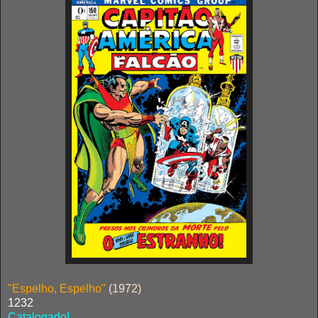
"Espelho, Espelho"
(1972)
1232
Catalogado!