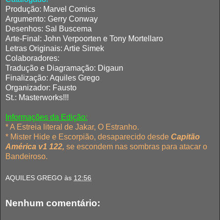
Produção: Marvel Comics
Argumento: Gerry Conway
Desenhos: Sal Buscema
Arte-Final: John Verpoorten e Tony Mortellaro
Letras Originais: Artie Simek
Colaboradores:
Tradução e Diagramação: Digaun
Finalização: Aquiles Grego
Organizador: Fausto
St.: Masterworks!!!
Informações da Edição:
* A Estreia literal de Jakar, O Estranho.
* Mister Hide e Escorpião, desaparecido desde
Capitão
América v1 122
,
se escondem nas sombras para atacar o
Bandeiroso.
AQUILES GREGO
às
12:56
Nenhum comentário: