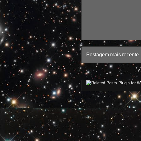
Postagem mais recente
A