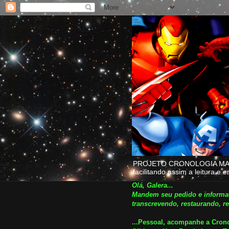
PROJETO CRONOLOGIA MARVEL
facilitando assim a leitura 
Olá, Galera...
Mandem seu pedido e informa
transcrevendo, restaurando,
...Pessoal, acompanhe a Cron