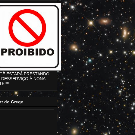
CÊ ESTARÁ PRESTANDO
 DESSERVIÇO À NONA
E!!!!!
at do Grego