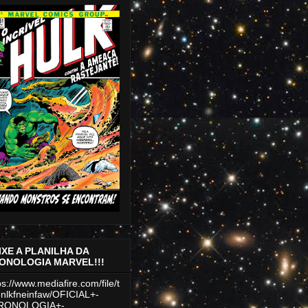
IXE A PLANILHA DA
ONOLOGIA MARVEL!!!
ps://www.mediafire.com/file/t
nlkfneinfaw/OFICIAL+-
RONOLOGIA+-